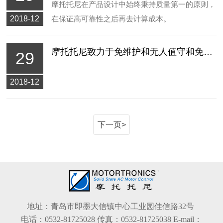
摩托托尼在产品设计中始终秉持质量第一的原则，
2018-12
在保证高可靠性之后再去计算成本。
摩托托尼致力于免维护和无人值守和免维护应用
29
2018-12
下一页>
地址：青岛市即墨大信镇中心工业园佳信路32号
电话：0532-81725028
传真：0532-81725038
E-mail：