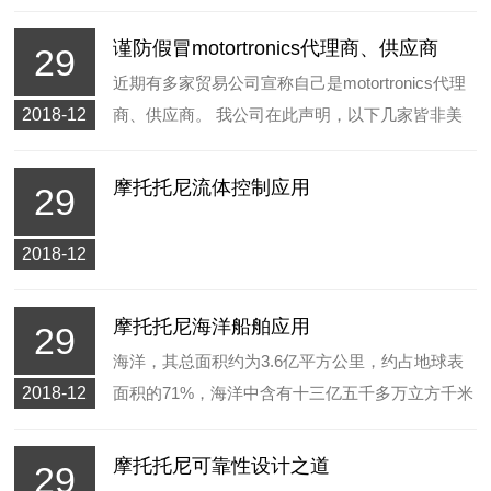
谨防假冒motortronics代理商、供应商
29
近期有多家贸易公司宣称自己是motortronics代理
2018-12
商、供应商。 我公司在此声明，以下几家皆非美
国motortronics代理商或授权经销商，谨防上当！
摩托托尼流体控制应用
29
2018-12
摩托托尼海洋船舶应用
29
海洋，其总面积约为3.6亿平方公里，约占地球表
2018-12
面积的71%，海洋中含有十三亿五千多万立方千米
的水，约占地球上总水量的97%，我国有473万平
方公里的海洋和1.8万多千米的海岸线。
摩托托尼可靠性设计之道
29