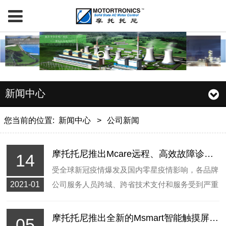
新闻中心
您当前的位置:
新闻中心
>
公司新闻
摩托托尼推出Mcare远程、高效故障诊断系统
14
受全球新冠疫情爆发及国内零星疫情影响，各品牌
2021-01
公司服务人员跨城、跨省技术支付和服务受到严重
制约。摩托托尼及时上线推出Mcare远程、高效故
障诊断系统，为用户故障排除提供及时、专业的远
摩托托尼推出全新的Msmart智能触摸屏界面，支持中文等多种语言
05